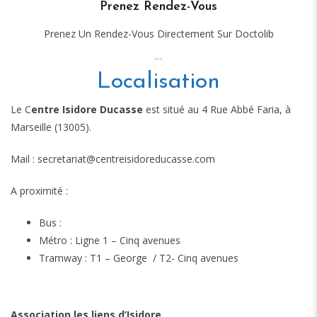
Prenez Rendez-Vous
Prenez Un Rendez-Vous Directement Sur Doctolib
Localisation
Le C
entre Isidore Ducasse
est situé au 4 Rue Abbé Faria, à
Marseille (13005).
Mail : secretariat@centreisidoreducasse.com
A proximité :
Bus :
Métro : Ligne 1 – Cinq avenues
Tramway : T1 – George / T2- Cinq avenues
Association les liens d’Isidore