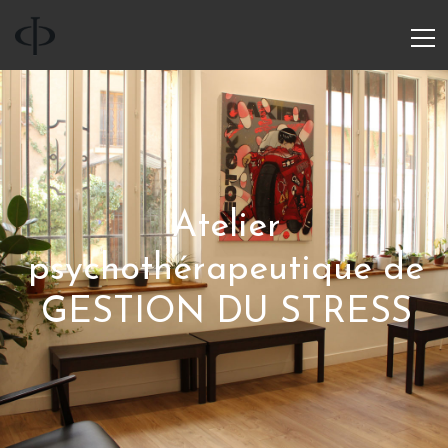
Atelier
psychothérapeutique de
GESTION DU STRESS