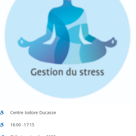
Centre Isidore Ducasse
16:00 -17:15