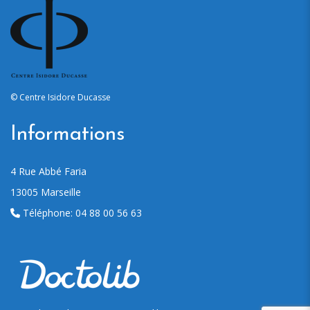
© Centre Isidore Ducasse
Informations
4 Rue Abbé Faria
13005 M
arseille
Téléphone:
04 88 00 56 63